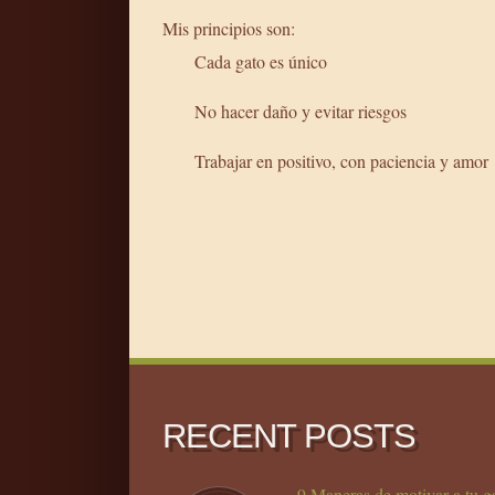
Mis principios son:
Cada gato es único
No hacer daño y evitar riesgos
Trabajar en positivo, con paciencia y amor
RECENT POSTS
9 Maneras de motivar a tu g