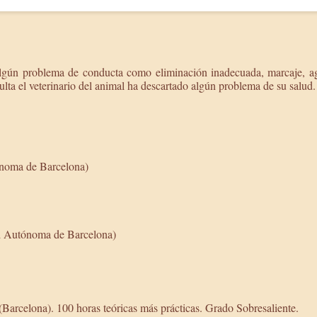
lgún problema de conducta como eliminación inadecuada, marcaje, agre
ulta el veterinario del animal ha descartado algún problema de su salud.
ónoma de Barcelona)
ad Autónoma de Barcelona)
Barcelona). 100 horas teóricas más prácticas. Grado Sobresaliente.