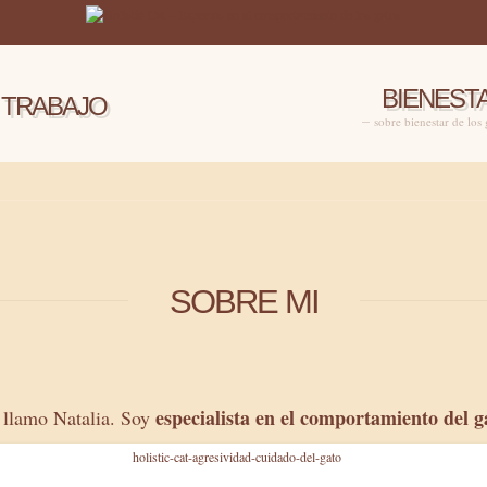
BIENEST
TRABAJO
sobre bienestar de los
SOBRE MI
especialista en el comportamiento del g
llamo Natalia. Soy