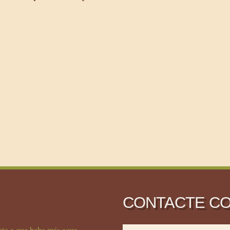
CONTACTE C
ato a que beba más agua.