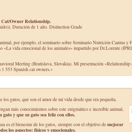
 Cat/Owner Relationship.
ido)). Duración de 1 año. Distinction Grade
imal, por ejemplo, el seminario sobre Seminario Nutrición Canina y Fel
rso «La vida emocional de los animales» impartido por Dr.Lorente (IPR
havioral Meeting (Bratislava, Slovakia). Mi presentación «Relationshi
h 1 553 Spanish cat owners.»
e los gatos, que son el amor de mi vida desde que era pequeña.
tengan más conocimientos sobre este enigmático e increíble animal,
su gato y que su gato sea
feliz con ellos.
mejorar
ua es el bienestar de los gatos, siempre con el objetivo de
dos los aspectos: físicos y emocionales.