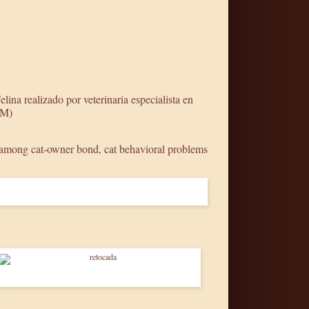
ina realizado por veterinaria especialista en
IM)
p among cat-owner bond, cat behavioral problems