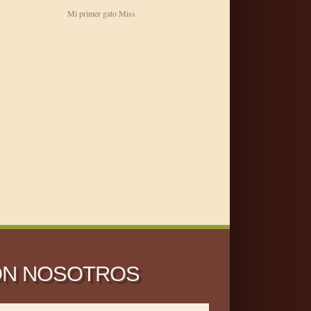
Mi primer gato Miss
ON NOSOTROS