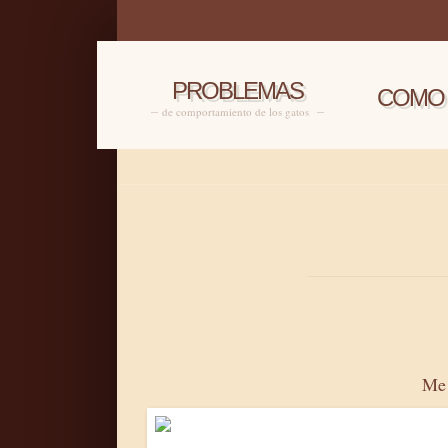
PROBLEMAS
COMO 
de comportamiento de los gatos
Me 