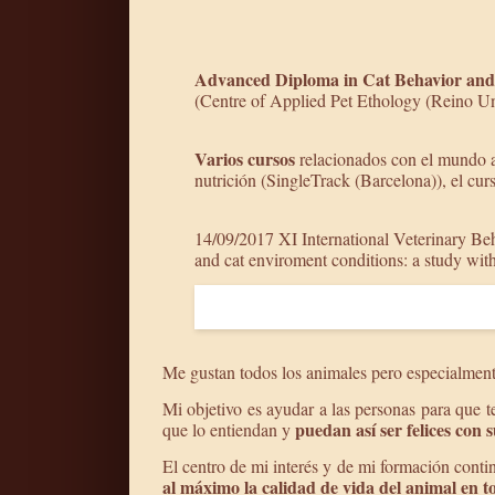
Advanced Diploma in Cat Behavior and
(Centre of Applied Pet Ethology (Reino Un
Varios cursos
relacionados con el mundo an
nutrición (SingleTrack (Barcelona)), el cu
14/09/2017 XI International Veterinary Be
and cat enviroment conditions: a study wit
Me gustan todos los animales pero especialment
Mi objetivo es ayudar a las personas para que 
puedan así ser felices con 
que lo entiendan y
El centro de mi interés y de mi formación contin
al máximo la calidad de vida del animal en to