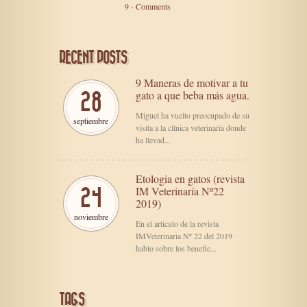
9 - Comments
RECENT POSTS
9 Maneras de motivar a tu
gato a que beba más agua.
28
Miguel ha vuelto preocupado de su
septiembre
visita a la clínica veterinaria donde
ha llevad...
Etologia en gatos (revista
IM Veterinaría Nº22
24
2019)
noviembre
En el articulo de la revista
IMVeterinaria Nº 22 del 2019
hablo sobre los benefic...
TAGS