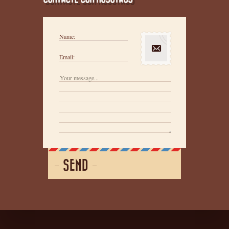
Name:
Email:
SEND