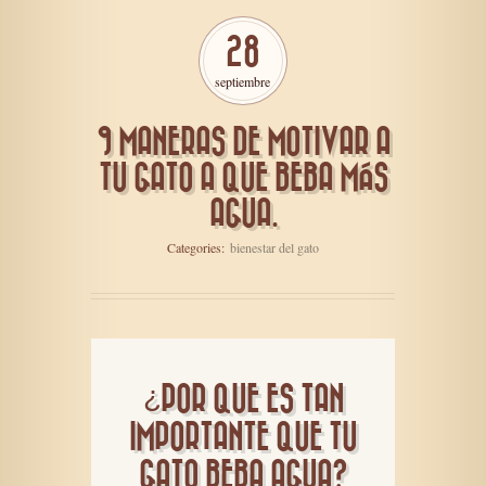
28
septiembre
9 MANERAS DE MOTIVAR A
TU GATO A QUE BEBA MÁS
AGUA.
Categories:
bienestar del gato
¿POR QUE ES TAN
IMPORTANTE QUE TU
GATO BEBA AGUA?