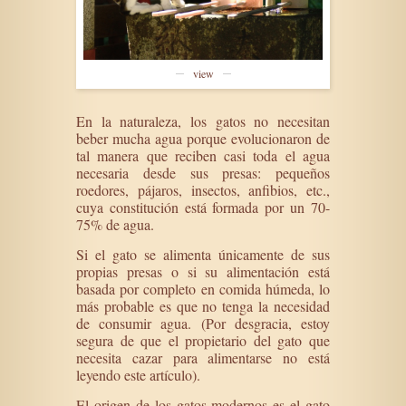
view
En la naturaleza, los gatos no necesitan
beber mucha agua porque evolucionaron de
tal manera que reciben casi toda el agua
necesaria desde sus presas: pequeños
roedores, pájaros, insectos, anfibios, etc.,
cuya constitución está formada por un 70-
75% de agua.
Si el gato se alimenta únicamente de sus
propias presas o si su alimentación está
basada por completo en comida húmeda, lo
más probable es que no tenga la necesidad
de consumir agua. (Por desgracia, estoy
segura de que el propietario del gato que
necesita cazar para alimentarse no está
leyendo este artículo).
El origen de los gatos modernos es el gato