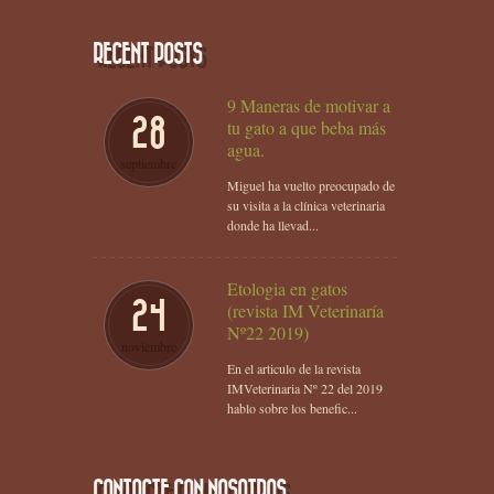
RECENT POSTS
9 Maneras de motivar a
28
tu gato a que beba más
agua.
septiembre
Miguel ha vuelto preocupado de
su visita a la clínica veterinaria
donde ha llevad...
Etologia en gatos
24
(revista IM Veterinaría
Nº22 2019)
noviembre
En el articulo de la revista
IMVeterinaria Nº 22 del 2019
hablo sobre los benefic...
CONTACTE CON NOSOTROS