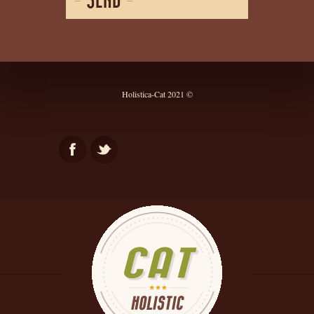
SEND
Holistica-Cat 2021 ©